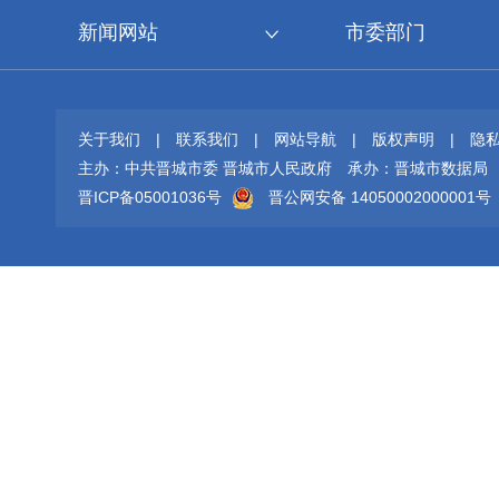
新闻网站
市委部门
关于我们
|
联系我们
|
网站导航
|
版权声明
|
隐
主办：中共晋城市委 晋城市人民政府
承办：晋城市数据局
晋ICP备05001036号
晋公网安备 14050002000001号