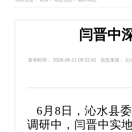
闫晋中
发布时间：
2026-06-11 08:32:41
信息来源：
沁
6月8日，沁水县
调研中，闫晋中实