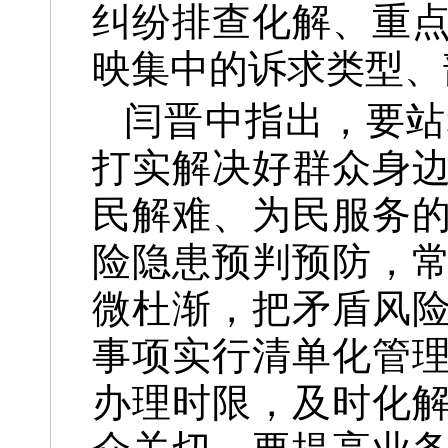
纠纷排查化解、重
映集中的诉求类型、
闫晋中指出，要站
打实解决好群众身
民解难、为民服务
险隐患预判预防，
微杜渐，把矛盾风
事项实行清单化管
办理时限，及时化