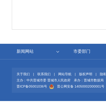
新闻网站
市委部门
关于我们
|
联系我们
|
网站导航
|
版权声明
|
隐
主办：中共晋城市委 晋城市人民政府
承办：晋城市数据局
晋ICP备05001036号
晋公网安备 14050002000001号