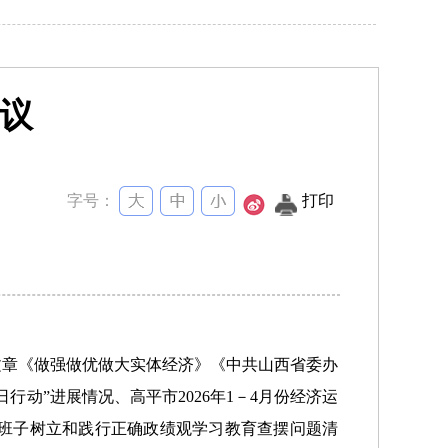
议
字号：
打印
文章《做强做优做大实体经济》《中共山西省委办
动”进展情况、高平市2026年1－4月份经济运
委班子树立和践行正确政绩观学习教育查摆问题清