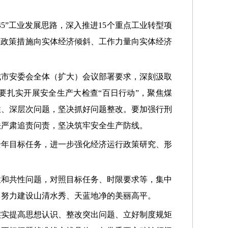
45”工业发展思路，深入推进15个重点工业转型项
、政策措施向实体经济倾斜、工作力量向实体经济
城市安委会全体（扩大）会议部署要求，深刻汲取
要扎实开展安全生产大检查“百日行动”，聚焦煤
性、深层次问题，坚决抓好问题整改。要加强行刑
法严肃追责问责，坚决筑牢安全生产防线。
全年目标任务，进一步强化经济运行政策研究、形
性和共性问题，对照目标任务、时限要求等，集中
，努力建设山清水秀、天蓝地净的美丽高平。
实实提高思想认识、整改突出问题、立好制度规矩