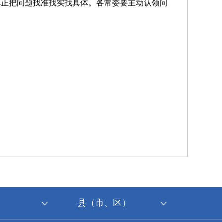
真正把问题找准找实找具体。各常委要主动认领问
县（市、区）