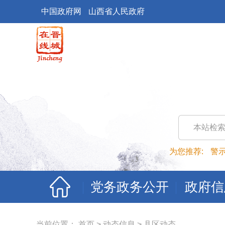
中国政府网
山西省人民政府
本站检
为您推荐:
警
党务政务公开
政府信
当前位置：
首页
>
动态信息
>
县区动态