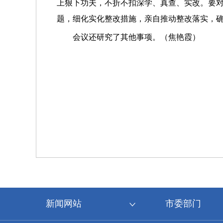
上狠下功夫，不折不扣深学、真查、实改。要对
题，细化实化整改措施，亲自推动整改落实，
会议还研究了其他事项。（焦艳霞）
新闻网站
市委部门