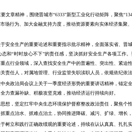
文章精神，围绕晋城市“6333”新型工业化行动矩阵，聚焦“13
规范市场行为、加大金融支持力度，推动资源要素向实体经济集聚
关于安全生产的重要论述和重要指示批示精神，全面落实省、晋
心态和“时时放心不下”的责任感，坚决抓好安全生产各项工作。
等重点行业领域，深入查找安全生产中的普遍性、突出性、紧迫
相关责任人，对属地管理、行业监管失职渎职人员，依规依纪依
在中央政治局会议上关于一季度经济形势的重要讲话精神，锚定
、全力查漏补缺、积极攻坚克难，推动经济运行持续向好。
明思想，坚定扛牢中央生态环境保护督察整改政治责任，聚焦个
、抓重点治水、抓难点治土，协同推进降碳、减污、扩绿、增长
关于树立和践行正确政绩观的重要论述，持续在认认真真、扎扎