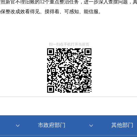
照新官不理旧账的12个重点整治任务，进一步深入查摆问题，
确保整改成效看得见、摸得着、可感知、能信服。
扫一扫在手机打开当前页
市政府部门
其他部门