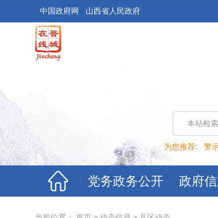
中国政府网
山西省人民政府
本站检
为您推荐:
警
党务政务公开
政府信
当前位置：
首页
>
动态信息
>
县区动态