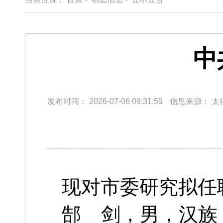
中
发布时间：
2026-07-06 09:31:59
信息来源：
太
现对市委研究拟任
郜 剑，男，汉族，