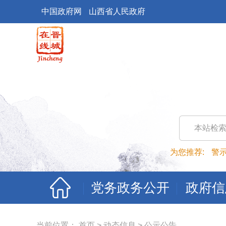
中国政府网
山西省人民政府
本站检
为您推荐:
警
党务政务公开
政府信
当前位置：
首页
>
动态信息
>
公示公告