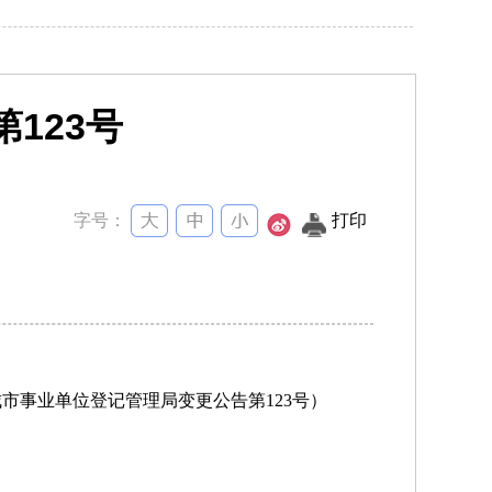
123号
字号：
打印
市事业单位登记管理局变更公告第123号）