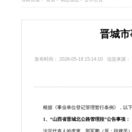
晋城市
发布时间：
2026-05-18 15:14:10
信息来源：
根据《事业单位登记管理暂行条例》，以下
1、“山西省晋城北公路管理段”公告事项：
法定代表人的变更 郭军鹏（原：段建平