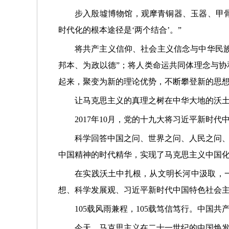
步入殷墟博物馆，观摩青铜器、玉器、甲骨
时代化的根本途径是‘两个结合’。”
将共产主义信仰、社会主义信念与中华民族
邦本、为政以德”；将人类命运共同体理念与协
起来，聚变为新的理论优势，不断攀登新的思
让马克思主义的真理之树在中华大地的沃
2017年10月，党的十九大将习近平新时
科学回答中国之问、世界之问、人民之问
中国精神的时代精华，实现了马克思主义中国
在实践沃土中扎根，从文明长河中汲取，
想、科学发展观、习近平新时代中国特色社会
105载风雨兼程，105载笃信笃行。中
今天，马克思主义在二十一世纪的中国焕