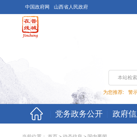
中国政府网
山西省人民政府
本站检
为您推荐:
警
党务政务公开
政府信
当前位置：
首页
>
动态信息
>
国内要闻