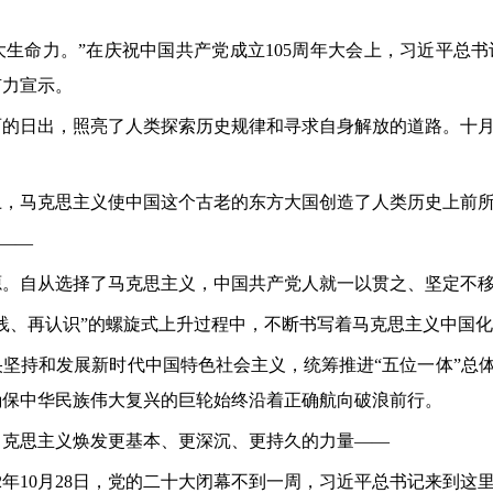
强大生命力。”在庆祝中国共产党成立105周年大会上，习近平
有力宣示。
丽的日出，照亮了人类探索历史规律和寻求自身解放的道路。十
上，马克思主义使中国这个古老的东方大国创造了人类历史上前
”——
源。自从选择了马克思主义，中国共产党人就一以贯之、坚定不
践、再认识”的螺旋式上升过程中，不断书写着马克思主义中国
坚持和发展新时代中国特色社会主义，统筹推进“五位一体”总体
确保中华民族伟大复兴的巨轮始终沿着正确航向破浪前行。
马克思主义焕发更基本、更深沉、更持久的力量——
2年10月28日，党的二十大闭幕不到一周，习近平总书记来到这