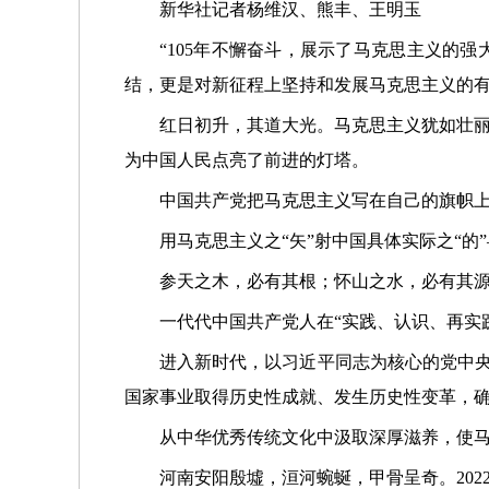
新华社记者杨维汉、熊丰、王明玉
“105年不懈奋斗，展示了马克思主义的
结，更是对新征程上坚持和发展马克思主义的
红日初升，其道大光。马克思主义犹如壮
为中国人民点亮了前进的灯塔。
中国共产党把马克思主义写在自己的旗帜
用马克思主义之“矢”射中国具体实际之“的
参天之木，必有其根；怀山之水，必有其
一代代中国共产党人在“实践、认识、再实
进入新时代，以习近平同志为核心的党中央
国家事业取得历史性成就、发生历史性变革，
从中华优秀传统文化中汲取深厚滋养，使
河南安阳殷墟，洹河蜿蜒，甲骨呈奇。202