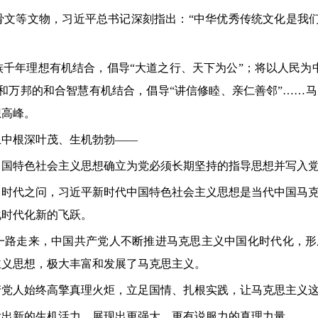
文等文物，习近平总书记深刻指出：“中华优秀传统文化是我们
千年理想有机结合，倡导“大道之行、天下为公”；将以人民为
和万邦的和合智慧有机结合，倡导“讲信修睦、亲仁善邻”……
想高峰。
土中根深叶茂、生机勃勃——
代中国特色社会主义思想确立为党必须长期坚持的指导思想并写入
、时代之问，习近平新时代中国特色社会主义思想是当代中国马
化时代化新的飞跃。
一路走来，中国共产党人不断推进马克思主义中国化时代化，形
主义思想，极大丰富和发展了马克思主义。
国共产党人始终高擎真理火炬，立足国情、扎根实践，让马克思主
发出新的生机活力，展现出更强大、更有说服力的真理力量。