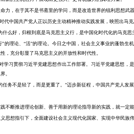
生命力，在于其不是书斋里的学问，而是改造世界的锐利思想武
，新时代中国共产党人正以历史主动精神推动实践发展，映照出马
为什么好，归根到底是马克思主义行，是中国化时代化的马克思
是“行”的理论、“活”的理论。今日之中国，社会主义事业的蓬勃
践性，充分彰显了马克思主义的开放性和时代性。
，对学习贯彻习近平党建思想作出工作部署。习近平党建思想，是
境界。
的任务不是轻了，而是更重了。”迈步新征程，中国共产党人发
实践不断推进理论创新、善于用新的理论指导新的实践，就一定
主义思想指引下，全面建设社会主义现代化国家、实现中华民族