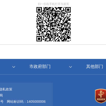
扫一扫在手机打开当前页
市政府部门
其他部门
隐私政策
局
1号
网站标识码：1405000006