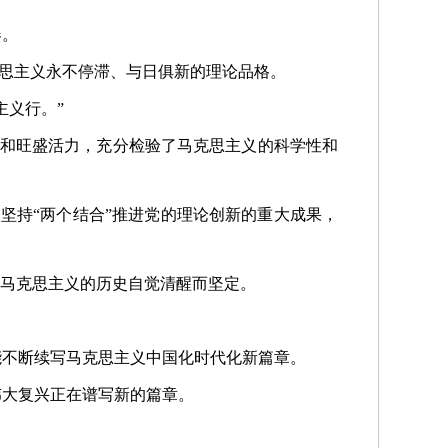
器。
克思主义永不停滞、与日俱新的理论品格。
主义行。”
生机和旺盛活力，充分检验了马克思主义的科学性和
坚持“两个结合”推进党的理论创新的重大成果，
展马克思主义的历史自觉清醒而坚定。
能不断续写马克思主义中国化时代化新篇章。
伟大复兴正在谱写新的篇章。