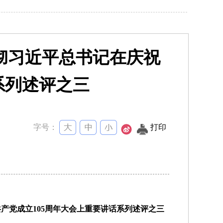
彻习近平总书记在庆祝
系列述评之三
字号：
打印
产党成立105周年大会上重要讲话系列述评之三