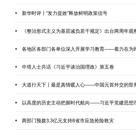
新华时评丨“发力提效”释放鲜明政策信号
《整治形式主义为基层减负若干规定》出台两周年观察
各地区各部门各单位深入开展学习教育——着力在为
中塔人士共话《习近平谈治国理政》第五卷
大道行天下丨最是真情暖人心——中国元首外交的世
以高度的历史主动把握时代航向——习近平党建思想
两部门预拨3.3亿元支持8省市应急抢险救灾