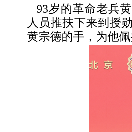
93岁的革命老兵
人员推扶下来到授
黄宗德的手，为他佩