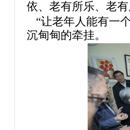
依、老有所乐、老有
“让老年人能有一
沉甸甸的牵挂。