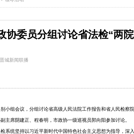
政协委员分组讨论省法检“两院
晋城新闻联播
界别小组会议，分组讨论省高级人民法院工作报告和省人民检察
协副主席阴建正、程春明，市政协一级巡视员郭向阳参加讨论。
法检系统坚持以习近平新时代中国特色社会主义思想为指导，深