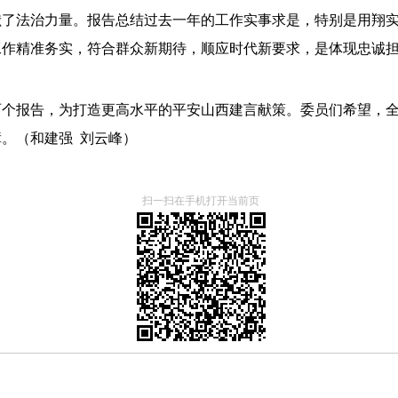
献了法治力量。报告总结过去一年的工作实事求是，特别是用翔
工作精准务实，符合群众新期待，顺应时代新要求，是体现忠诚
两个报告，为打造更高水平的平安山西建言献策。委员们希望，
。（和建强 刘云峰）
扫一扫在手机打开当前页