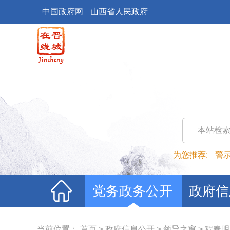
中国政府网
山西省人民政府
本站检
为您推荐:
警
党务政务公开
政府信
当前位置：
首页
>
政府信息公开
>
领导之窗
>
程春明