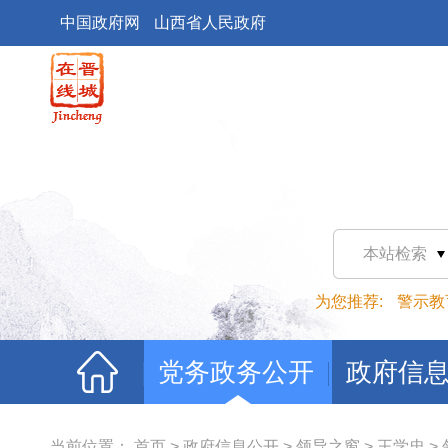
中国政府网
山西省人民政府
本站检索
为您推荐:
警示教
党务政务公开
政府信
当前位置：
首页
>
政府信息公开
>
领导之窗
>
王学忠
>