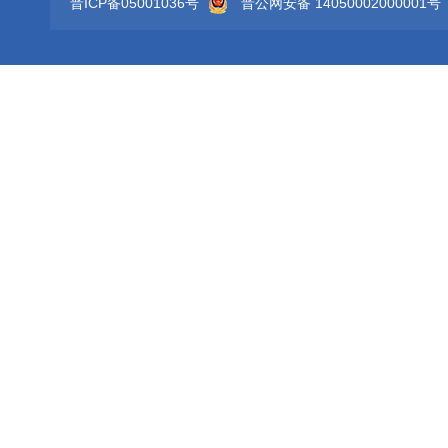
晋ICP备05001036号
晋公网安备 14050002000001号