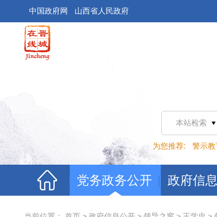
中国政府网
山西省人民政府
本站检索
为您推荐:
警示教
党务政务公开
政府信
当前位置：
首页
>
政府信息公开
>
领导之窗
>
王学忠
>