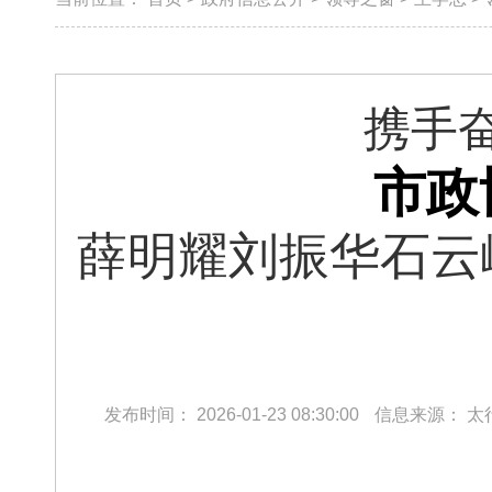
携手奋
市政
薛明耀刘振华石云
发布时间：
2026-01-23 08:30:00
信息来源：
太