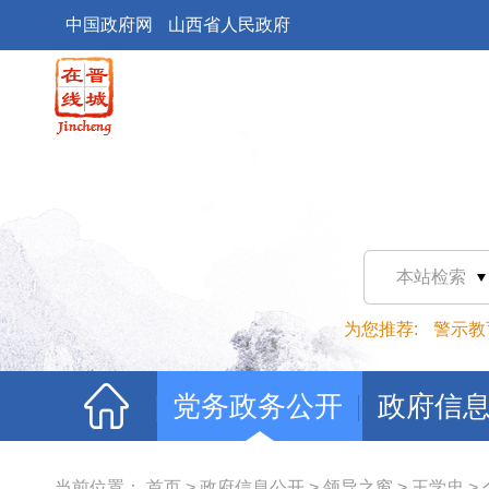
中国政府网
山西省人民政府
本站检索
为您推荐:
警示教
党务政务公开
政府信
当前位置：
首页
>
政府信息公开
>
领导之窗
>
王学忠
>