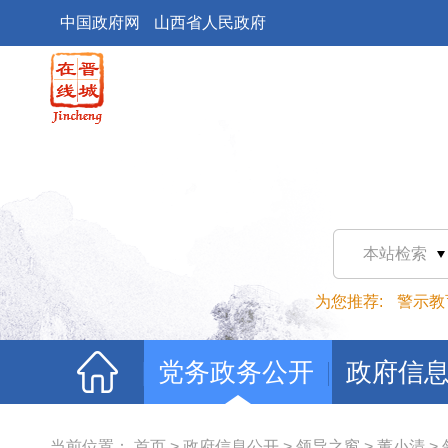
中国政府网
山西省人民政府
本站检索
为您推荐:
警示教
党务政务公开
政府信
当前位置：
首页
>
政府信息公开
>
领导之窗
>
董小清
>