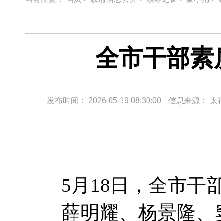
全市干部素
发布时间：
2026-05-19 08:30:00
信息来源：
太
5月18日，全市干
薛明耀、杨景隆、