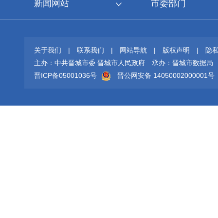
新闻网站
市委部门
关于我们
|
联系我们
|
网站导航
|
版权声明
|
隐
主办：中共晋城市委 晋城市人民政府
承办：晋城市数据局
晋ICP备05001036号
晋公网安备 14050002000001号