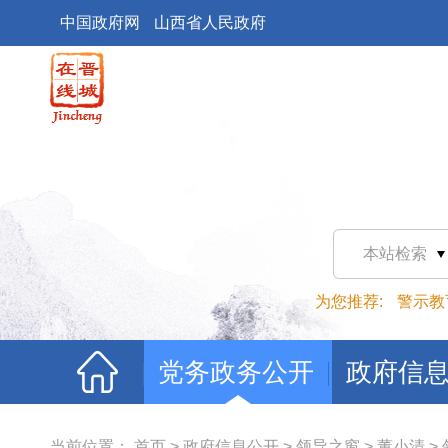
中国政府网
山西省人民政府
本站检索
为您推荐:
警示教
党务政务公开
政府信
当前位置：
首页
>
政府信息公开
>
领导之窗
>
董小清
>