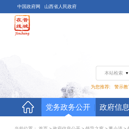
中国政府网
山西省人民政府
本站检索
为您推荐:
警示教
党务政务公开
政府信
当前位置：
首页
>
政府信息公开
>
领导之窗
>
董小清
>