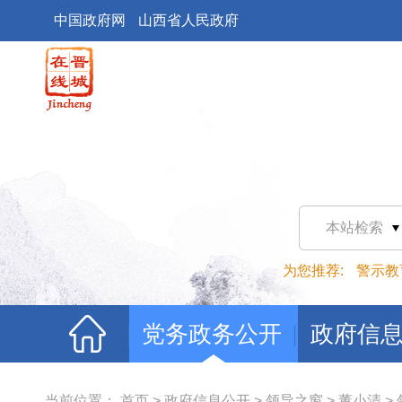
中国政府网
山西省人民政府
本站检索
为您推荐:
警示教
党务政务公开
政府信
当前位置：
首页
>
政府信息公开
>
领导之窗
>
董小清
>