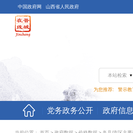
中国政府网
山西省人民政府
本站检索
为您推荐:
警示教
党务政务公开
政府信
当前位置：
首页
>
政府数据
>
价格数据
>
各县/市区主