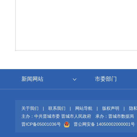
新闻网站
市委部门
关于我们
|
联系我们
|
网站导航
|
版权声明
|
隐
主办：中共晋城市委 晋城市人民政府
承办：晋城市数据局
晋ICP备05001036号
晋公网安备 14050002000001号