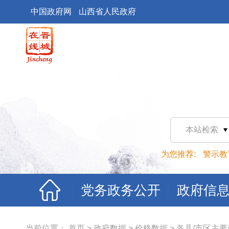
中国政府网
山西省人民政府
本站检索
为您推荐:
警示教
党务政务公开
政府信
当前位置：
首页
>
政府数据
>
价格数据
>
各县/市区主