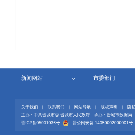
新闻网站
市委部门
关于我们
|
联系我们
|
网站导航
|
版权声明
|
隐
主办：中共晋城市委 晋城市人民政府
承办：晋城市数据局
晋ICP备05001036号
晋公网安备 14050002000001号