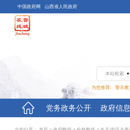
中国政府网
山西省人民政府
本站检索
为您推荐:
警示教
党务政务公开
政府信
当前位置：
首页
>
政府数据
>
价格数据
>
各县/市区主