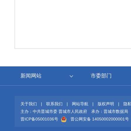
新闻网站
市委部门
关于我们
|
联系我们
|
网站导航
|
版权声明
|
隐
主办：中共晋城市委 晋城市人民政府
承办：晋城市数据局
晋ICP备05001036号
晋公网安备 14050002000001号