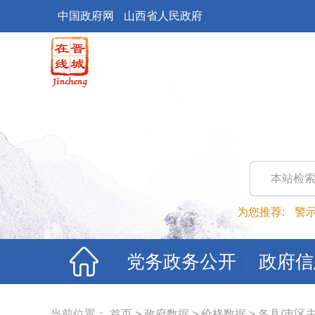
中国政府网
山西省人民政府
本站检
为您推荐:
警
党务政务公开
政府信
当前位置：
首页
>
政府数据
>
价格数据
>
各县/市区