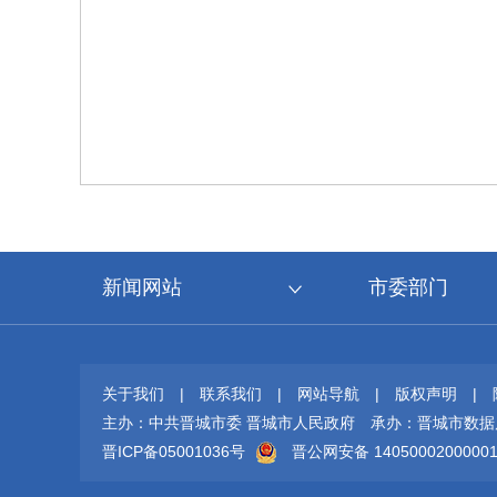
新闻网站
市委部门
关于我们
|
联系我们
|
网站导航
|
版权声明
|
主办：中共晋城市委 晋城市人民政府
承办：晋城市数据
晋ICP备05001036号
晋公网安备 1405000200000