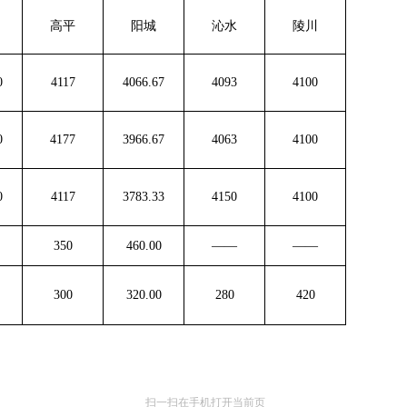
高平
阳城
沁水
陵川
0
4117
4066.67
4093
4100
0
4177
3966.67
4063
4100
0
4117
3783.33
4150
4100
350
460.00
——
——
300
320.00
280
420
扫一扫在手机打开当前页