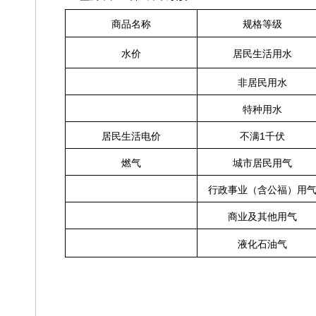
商品名称
规格等级
水
价
居民生活用水
非居民用水
特种用水
1
居民生活电价
不满
千伏
燃
气
城市居民用气
行政事业（含公福）用
商业及其他用气
液化石油气