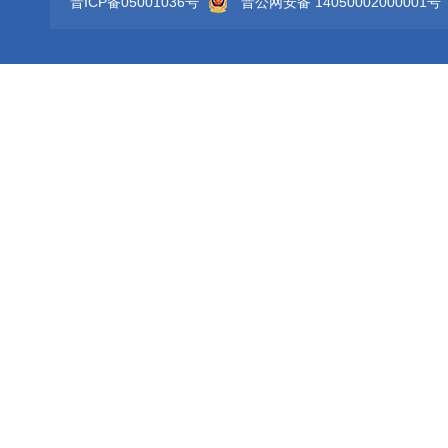
晋ICP备05001036号
晋公网安备 14050002000001号