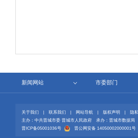
新闻网站
市委部门
关于我们
|
联系我们
|
网站导航
|
版权声明
|
隐
主办：中共晋城市委 晋城市人民政府
承办：晋城市数据局
晋ICP备05001036号
晋公网安备 14050002000001号