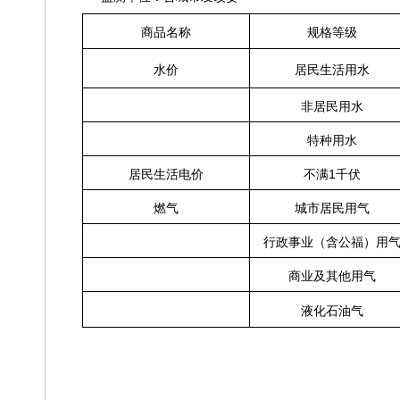
商品名称
规格等级
水
价
居民生活用水
非居民用水
特种用水
1
居民生活电价
不满
千伏
燃
气
城市居民用气
行政事业（含公福）用
商业及其他用气
液化石油气