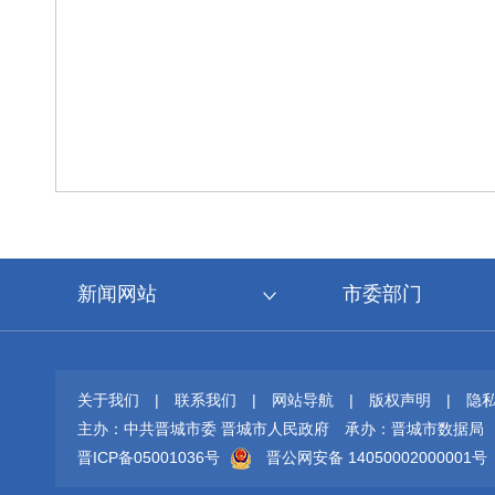
新闻网站
市委部门
关于我们
|
联系我们
|
网站导航
|
版权声明
|
隐
主办：中共晋城市委 晋城市人民政府
承办：晋城市数据局
晋ICP备05001036号
晋公网安备 14050002000001号