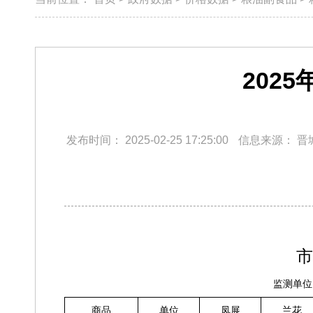
202
发布时间：
2025-02-25 17:25:00
信息来源：
晋
市
监测单位
商品
单位
凤展
兰花