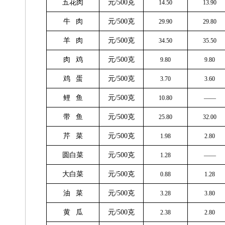
五花肉
元/500克
14.50
13.90
牛 肉
元/500克
29.90
29.80
羊 肉
元/500克
34.50
35.50
肉 鸡
元/500克
9.80
9.80
鸡 蛋
元/500克
3.70
3.60
鲤 鱼
元/500克
10.80
——
带 鱼
元/500克
25.80
32.00
芹 菜
元/500克
1.98
2.80
圆白菜
元/500克
1.28
——
大白菜
元/500克
0.88
1.28
油 菜
元/500克
3.28
3.80
黄 瓜
元/500克
2.38
2.80