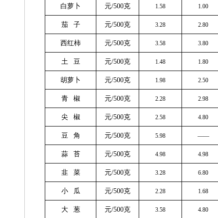
白萝卜
元/500克
1.58
1.00
茄 子
元/500克
3.28
2.80
西红柿
元/500克
3.58
3.80
土 豆
元/500克
1.48
1.80
胡萝卜
元/500克
1.98
2.50
青 椒
元/500克
2.28
2.98
尖 椒
元/500克
2.58
4.80
豆 角
元/500克
5.98
——
蒜 苔
元/500克
4.98
4.98
韭 菜
元/500克
3.28
6.80
小 瓜
元/500克
2.28
1.68
大 葱
元/500克
3.58
4.80