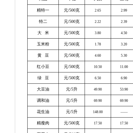
精特一
元/500克
2.65
2.99
特二
元/500克
2.22
2.39
大 米
元/500克
3.80
4.50
玉米粉
元/500克
1.78
3.20
黄 豆
元/500克
4.60
5.30
红小豆
元/500克
10.50
11.00
绿 豆
元/500克
6.50
6.90
大豆油
元/5升
49.90
53.90
调和油
元/5升
69.90
69.90
花生油
元/5升
148.00
——
精瘦肉
元/500克
17.50
17.50