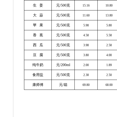
生 姜
元/500克
15.16
10.80
大 蒜
元/500克
11.60
13.80
苹 果
元/500克
5.98
5.80
香 蕉
元/500克
4.58
5.58
西 瓜
元/500克
3.98
2.58
豆 腐
元/500克
3.80
4.00
纯牛奶
元/200ml
2.00
1.89
食用盐
元/500克
2.38
2.50
康师傅
元/箱
69.80
68.00