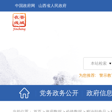
中国政府网
山西省人民政府
本站检索
为您推荐:
警示教
党务政务公开
政府信
当前位置：
首页
>
政府数据
>
价格数据
>
粮油副食品
>