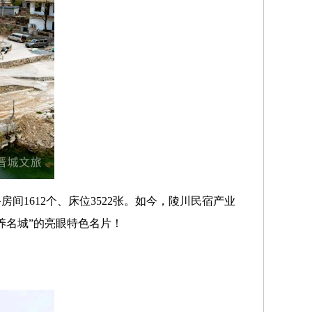
房间1612个、床位3522张。如今，陵川民宿产业
养名城”的亮眼特色名片！