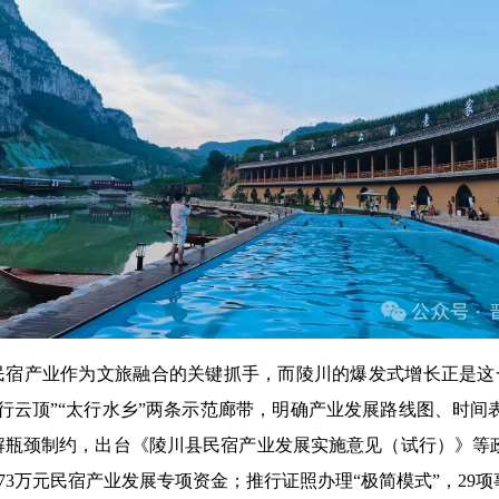
把民宿产业作为文旅融合的关键抓手，而陵川的爆发式增长正是
行云顶”“太行水乡”两条示范廊带，明确产业发展路线图、时间
解瓶颈制约，出台《陵川县民宿产业发展实施意见（试行）》等
72.73万元民宿产业发展专项资金；推行证照办理“极简模式”，2