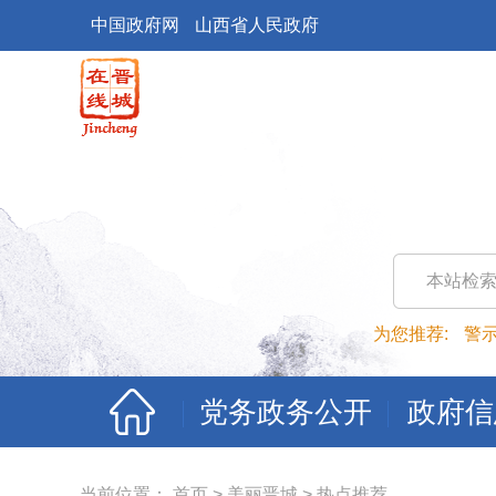
中国政府网
山西省人民政府
本站检
为您推荐:
警
党务政务公开
政府信
当前位置：
首页
>
美丽晋城
>
热点推荐