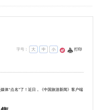
字号：
打印
媒体“点名”了！
近日，
《中国旅游新闻》
客户端