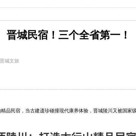
晋城民宿！三个全省第一！
晋城文旅
的精品民宿，
当古建遗珍碰撞现代康养体验，
晋城陵川又被国家级