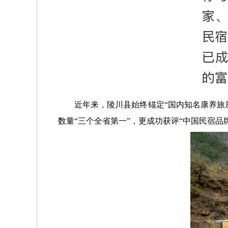
近年来，
陵川县始终锚定
“国内知名康养旅
数量
“三个全省第一”，
更成功获评
“中国民宿品