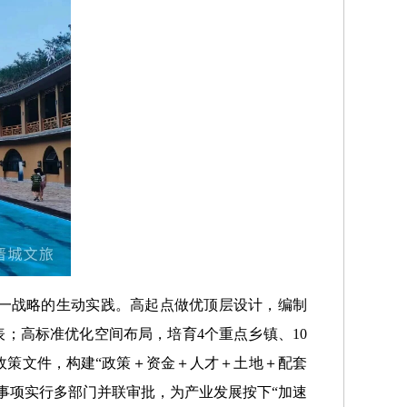
这一战略的生动实践。高起点做优顶层设计，编制
表；高标准优化空间布局，培育4个重点乡镇、10
政策文件，构建“政策＋资金＋人才＋土地＋配套
9项事项实行多部门并联审批，为产业发展按下“加速