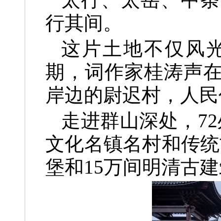
行其间。
这片土地不仅风
期，词作家桂涛声
岸边的尉迟村，人民
走进群山深处，7
文化名镇名村和传统
堡和15万间明清古