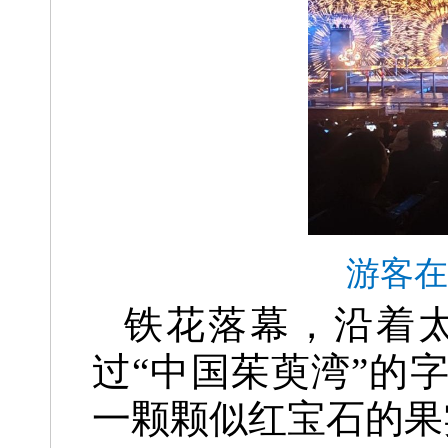
游客在
铁花落幕，沿着
过“中国茱萸湾”的
一颗颗似红宝石的果