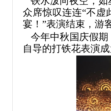
铁水泼向夜空，如
众席惊叹连连“不虚
宴！”表演结束，游
今年中秋国庆假期
自导的打铁花表演成