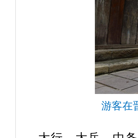
游客在
太行、太岳、中条