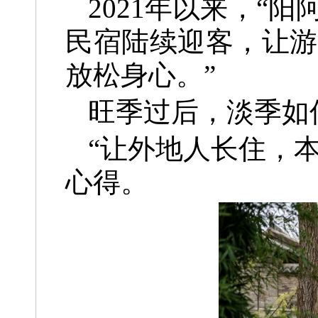
2021年以来，“
民宿陆续迎客，让游
放松身心。”
旺季过后，淡季如
“让外地人长住，
心得。