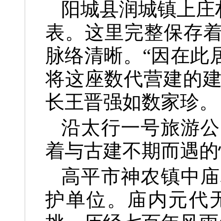
阳城县润城镇上庄
表。这里完整保存
脉络清晰。“因在此
将这座数代营建的建
长王晋强如数家珍。
沿太行一号旅游公
着与古建不期而遇的
高平市神农镇中庙
护单位。庙内元代