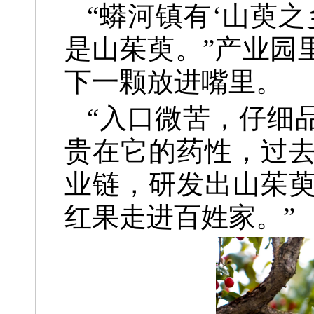
“蟒河镇有‘山萸
是山茱萸。”产业园
下一颗放进嘴里。
“入口微苦，仔细
贵在它的药性，过
业链，研发出山茱
红果走进百姓家。”