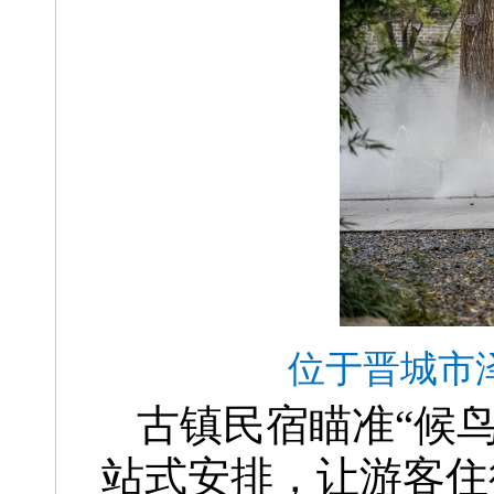
位于晋城市
古镇民宿瞄准“候
站式安排，让游客住