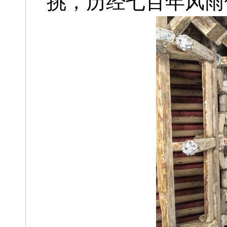
挑，历经七百年风雨