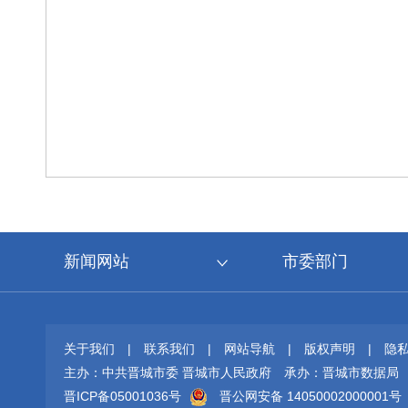
新闻网站
市委部门
关于我们
|
联系我们
|
网站导航
|
版权声明
|
隐
主办：中共晋城市委 晋城市人民政府
承办：晋城市数据局
晋ICP备05001036号
晋公网安备 14050002000001号