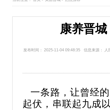
康养晋城
发布时间：
2025-11-04 09:48:35
信息来源：
人
一条路，让曾经的
起伏，串联起九成以