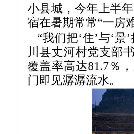
小县城，今年上半年
宿在暑期常常“一房
“我们把‘住’与‘
川县丈河村党支部
覆盖率高达81.7
门即见潺潺流水。