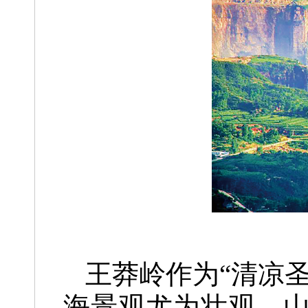
王莽岭作为“清凉
海景观尤为壮观，