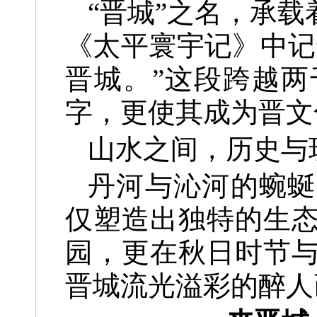
“晋城”之名，承
《太平寰宇记》中记
晋城。”这段跨越
字，更使其成为晋文
山水之间，历史与
丹河与沁河的蜿蜒
仅塑造出独特的生
园，更在秋日时节
晋城流光溢彩的醉人