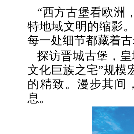
“西方古堡看欧洲
特地域文明的缩影
每一处细节都藏着古
探访晋城古堡，皇
文化巨族之宅”规模
的精致。漫步其间
息。