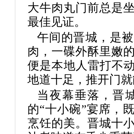
大牛肉丸门前总是
最佳见证。
午间的晋城，是被
肉，一碟外酥里嫩
便是本地人雷打不动
地道十足，推开门就
当夜幕垂落，晋
的“十小碗”宴席，
烹饪的美。晋城十