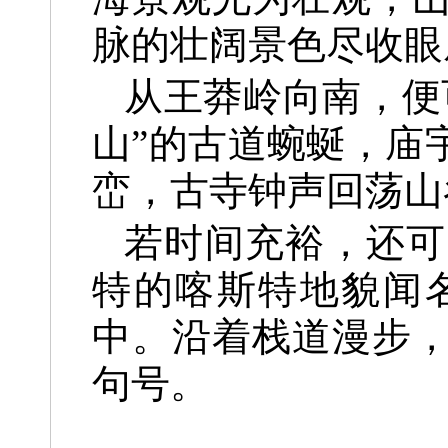
脉的壮阔景色尽收眼
从王莽岭向南，便
山”的古道蜿蜒，庙
峦，古寺钟声回荡山
若时间充裕，还可
特的喀斯特地貌闻
中。沿着栈道漫步
句号。