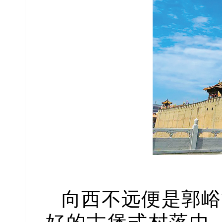
向西不远便是郭峪