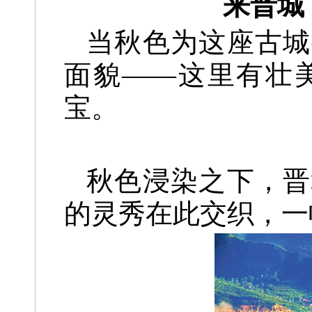
来晋城
当秋色为这座古城
面貌——这里有壮
宝。
秋色浸染之下，晋
的灵秀在此交织，一