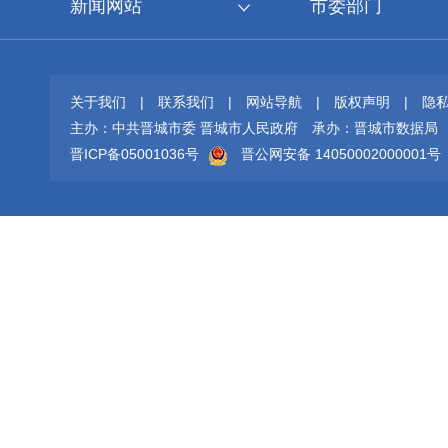
新闻网站
市委部门
关于我们
|
联系我们
|
网站导航
|
版权声明
|
隐
主办：中共晋城市委 晋城市人民政府
承办：晋城市数据局
晋ICP备05001036号
晋公网安备 14050002000001号