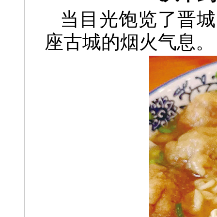
当目光饱览了晋城
座古城的烟火气息。