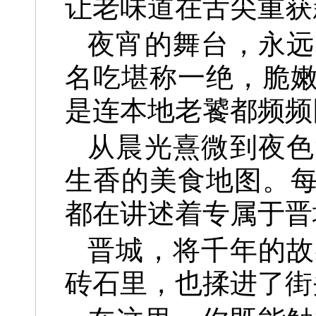
让老味道在舌尖重获
夜宵的舞台，永远
名吃堪称一绝，脆
是连本地老饕都频频
从晨光熹微到夜色
生香的美食地图。
都在讲述着专属于晋
晋城，将千年的故
砖石里，也揉进了街