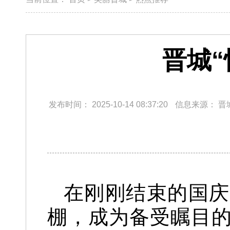
晋城
发布时间：
2025-10-14 08:37:20
信息来源：
晋
在刚刚结束的国庆
棚，成为备受瞩目