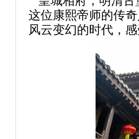
皇城相府，明清古
这位康熙帝师的传奇
风云变幻的时代，感