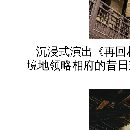
沉浸式演出《再回
境地领略相府的昔日