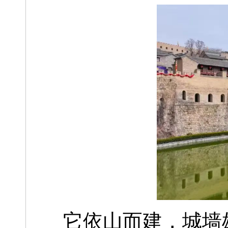
它依山而建，城墙