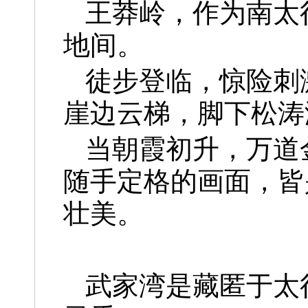
王莽岭，作为南太
地间。
徒步登临，惊险刺
崖边云梯，脚下松涛
当朝霞初升，万道
随手定格的画面，皆
壮美。
武家湾是藏匿于太