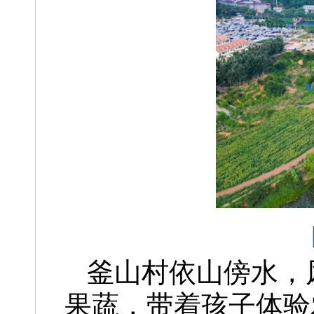
釜山村依山傍水，
果蔬，带着孩子体验