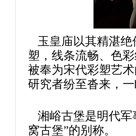
玉皇庙以其精湛绝
塑，线条流畅、色彩
被奉为宋代彩塑艺术
研究者纷至沓来，一
湘峪古堡是明代军
窝古堡”的别称。