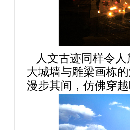
人文古迹同样令人
大城墙与雕梁画栋的
漫步其间，仿佛穿越