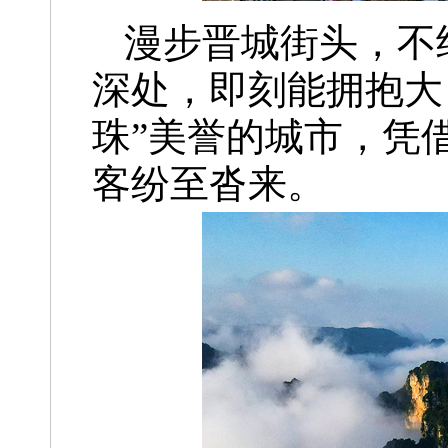
漫步晋城街头，不
深处，即刻能拥抱大
珠”美誉的城市，凭
客纷至沓来。