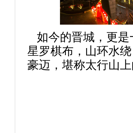
如今的晋城，更是
星罗棋布，山环水绕
豪迈，堪称太行山上