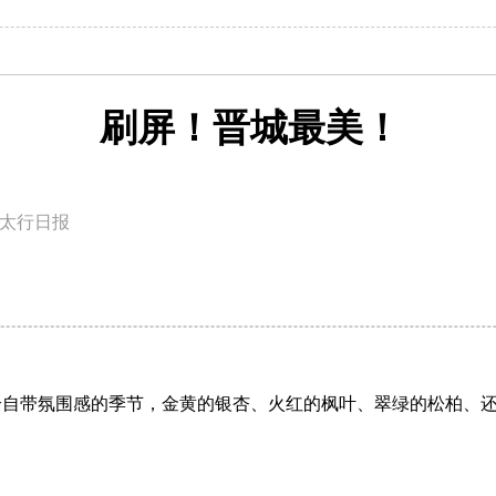
刷屏！晋城最美！
太行日报
个自带氛围感的季节，金黄的银杏、火红的枫叶、翠绿的松柏、