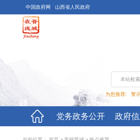
中国政府网
山西省人民政府
本站检
为您推荐:
警
党务政务公开
政府信
当前位置：
首页
>
美丽晋城
>
热点推荐