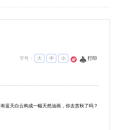
字号：
打印
还有蓝天白云构成一幅天然油画，你去赏秋了吗？