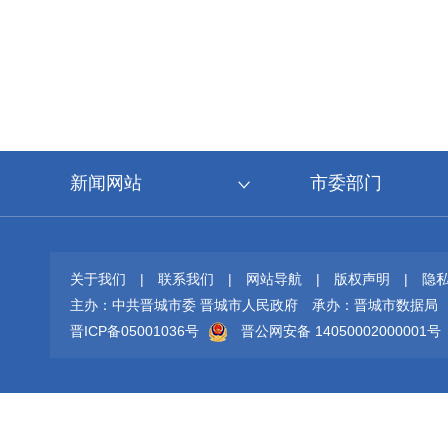
新闻网站
市委部门
关于我们
|
联系我们
|
网站导航
|
版权声明
|
隐
主办：中共晋城市委 晋城市人民政府
承办：晋城市数据局
晋ICP备05001036号
晋公网安备 14050002000001号