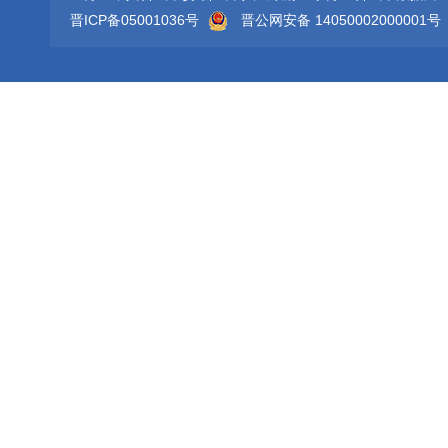
晋ICP备05001036号
晋公网安备 14050002000001号