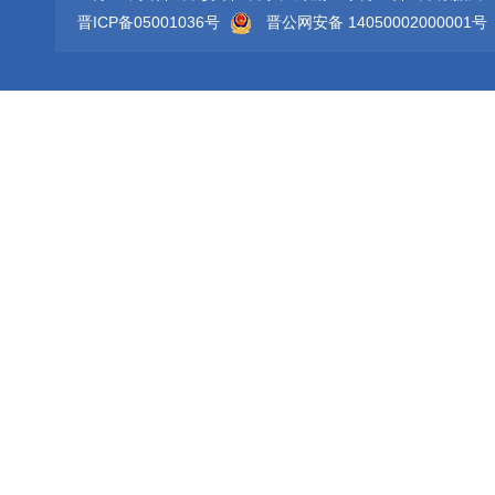
晋ICP备05001036号
晋公网安备 14050002000001号