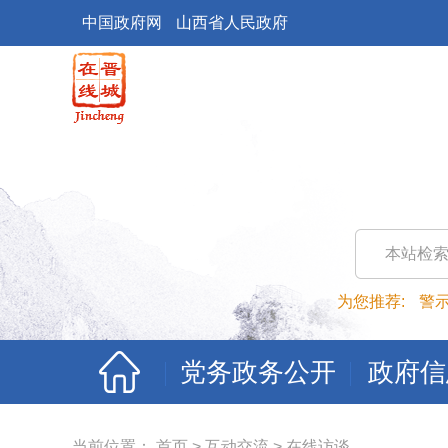
中国政府网
山西省人民政府
本站检
为您推荐:
警
党务政务公开
政府信
当前位置：
首页
>
互动交流
>
在线访谈