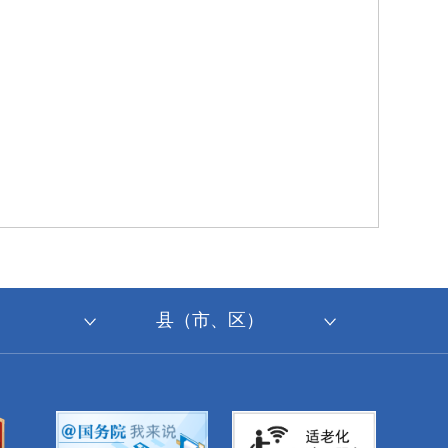
县（市、区）