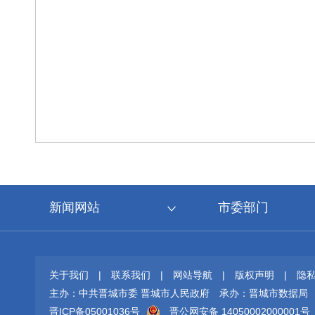
新闻网站
市委部门
关于我们
|
联系我们
|
网站导航
|
版权声明
|
隐
主办：中共晋城市委 晋城市人民政府
承办：晋城市数据局
晋ICP备05001036号
晋公网安备 14050002000001号