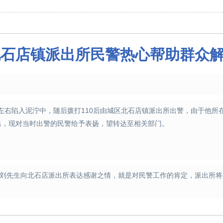
北石店镇派出所民警热心帮助群众
0左右陷入泥泞中，随后拨打110后由城区北石店镇派出所出警，
由于他所
出，现对当时出警的民警给予表扬，望转达至相关部门。
于刘先生向北石店派出所表达感谢之情，就是对民警工作的肯定，派出所