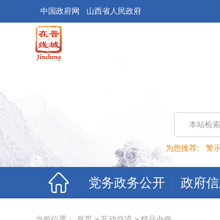
中国政府网
山西省人民政府
本站检
为您推荐:
警
党务政务公开
政府信
当前位置：
首页
>
互动交流
>
精品办件