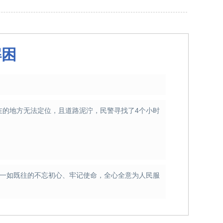
解困
在的地方无法定位，且道路泥泞，民警寻
找了4个小时
将一如既往的不忘初心、牢记使命，全心全意为人民服