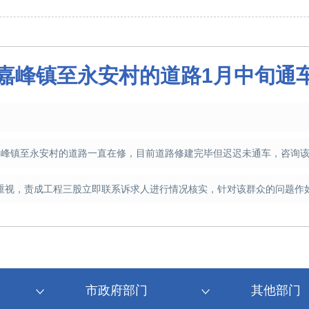
嘉峰镇至永安村的道路1月中旬通
县嘉峰镇至永安村的道路一直在修，目前道路修建完毕但迟迟未通车，咨询
度重视，责成工程三股立即联系诉求人进行情况核实，针对该群众的问题作
市政府部门
其他部门