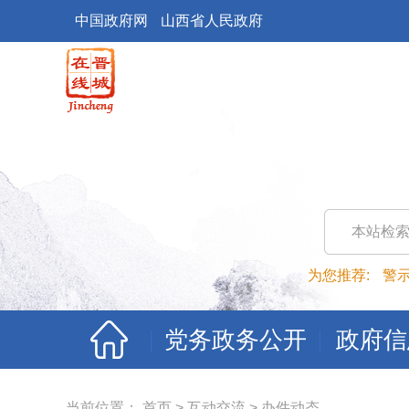
中国政府网
山西省人民政府
本站检
为您推荐:
警
党务政务公开
政府信
当前位置：
首页
>
互动交流
>
办件动态