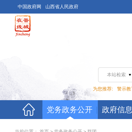
中国政府网
山西省人民政府
本站检索
为您推荐:
警示教
党务政务公开
政府信
当前位置：
首页
>
党务政务公开
>
群团