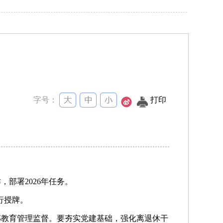
字号：
打印
部署2026年任务。
行授牌。
部教育管理监督。要夯实党建基础，强化离退休干