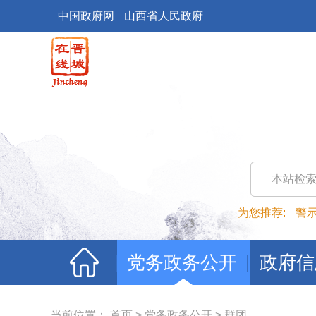
中国政府网
山西省人民政府
本站检
为您推荐:
警
党务政务公开
政府信
当前位置：
首页
>
党务政务公开
>
群团