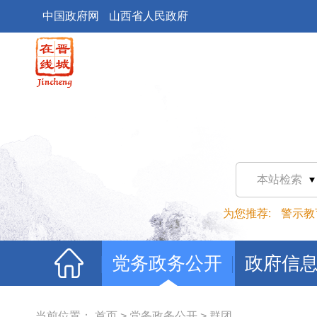
中国政府网
山西省人民政府
本站检索
为您推荐:
警示教
党务政务公开
政府信
当前位置：
首页
>
党务政务公开
>
群团