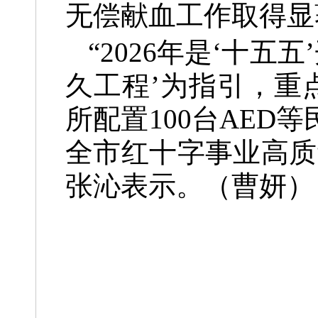
无偿献血工作取得显
“2026年是‘十
久工程’为指引，重
所配置100台AE
全市红十字事业高质
张沁表示。（曹妍）