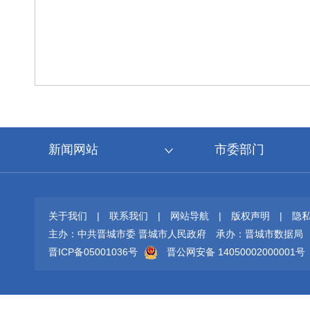
新闻网站
市委部门
关于我们
|
联系我们
|
网站导航
|
版权声明
|
隐
主办：中共晋城市委 晋城市人民政府
承办：晋城市数据局
晋ICP备05001036号
晋公网安备 14050002000001号