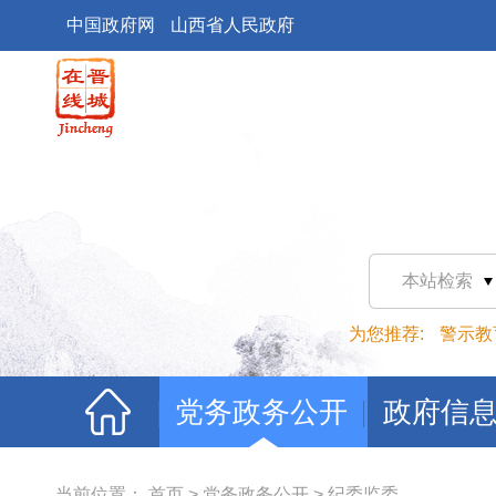
中国政府网
山西省人民政府
本站检索
为您推荐:
警示教
党务政务公开
政府信
当前位置：
首页
>
党务政务公开
>
纪委监委