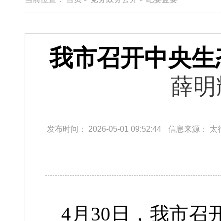
我市召开中央生
薛明
发布时间：
2026-05-01 09:52:44
信息来源：
太
4月30日，
我市召