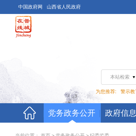
中国政府网
山西省人民政府
本站检索
为您推荐:
警示教
党务政务公开
政府信
当前位置：
首页
>
党务政务公开
>
纪委监委