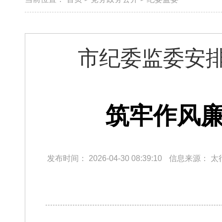
市纪委监委安
筑牢作风廉
发布时间：
2026-04-30 08:39:10
信息来源：
太