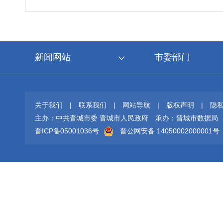
新闻网站
市委部门
关于我们
|
联系我们
|
网站导航
|
版权声明
|
隐
主办：中共晋城市委 晋城市人民政府
承办：晋城市数据局
晋ICP备05001036号
晋公网安备 14050002000001号