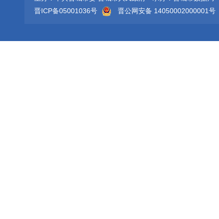
晋ICP备05001036号
晋公网安备 14050002000001号