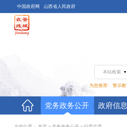
中国政府网
山西省人民政府
本站检索
为您推荐:
警示教
党务政务公开
政府信
当前位置：
首页
>
党务政务公开
>
纪委监委