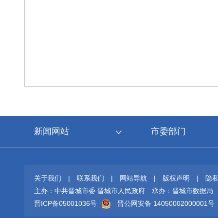
新闻网站
市委部门
关于我们
|
联系我们
|
网站导航
|
版权声明
|
隐
主办：中共晋城市委 晋城市人民政府
承办：晋城市数据局
晋ICP备05001036号
晋公网安备 14050002000001号