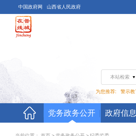
中国政府网
山西省人民政府
本站检索
为您推荐:
警示教
党务政务公开
政府信
当前位置：
首页
>
党务政务公开
>
纪委监委