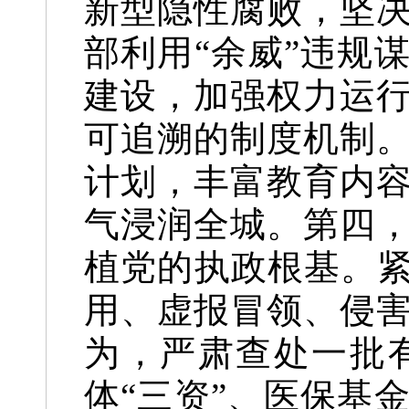
新型隐性腐败，坚
部利用“余威”违规
建设，加强权力运
可追溯的制度机制
计划，丰富教育内
气浸润全城。
第四
植党的执政根基。紧
用、虚报冒领、侵
为，严肃查处一批
体“三资”、医保基