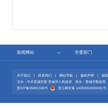
新闻网站
市委部门
关于我们
|
联系我们
|
网站导航
|
版权声明
|
隐
主办：中共晋城市委 晋城市人民政府
承办：晋城市数据局
晋ICP备05001036号
晋公网安备 14050002000001号