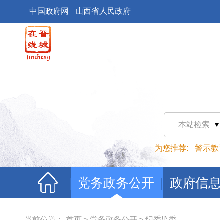
中国政府网
山西省人民政府
本站检索
为您推荐:
警示教
党务政务公开
政府信
当前位置：
首页
>
党务政务公开
>
纪委监委