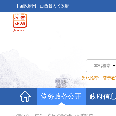
中国政府网
山西省人民政府
本站检索
为您推荐:
警示教
党务政务公开
政府信
当前位置：
首页
>
党务政务公开
>
纪委监委