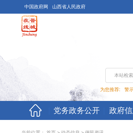
中国政府网
山西省人民政府
本站检
为您推荐:
警
党务政务公开
政府信
当前位置：
首页
>
动态信息
>
便民资讯