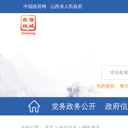
中国政府网
山西省人民政府
本站检
为您推荐:
警
党务政务公开
政府信
当前位置：
首页
>
动态信息
>
便民资讯