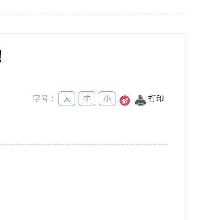
！
字号：
打印